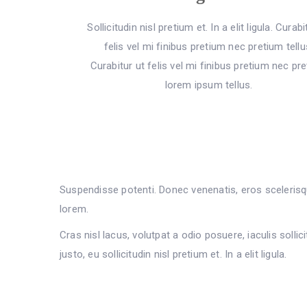
Sollicitudin nisl pretium et. In a elit ligula. Curabi
felis vel mi finibus pretium nec pretium tellu
Curabitur ut felis vel mi finibus pretium nec pr
lorem ipsum tellus.
Suspendisse potenti. Donec venenatis, eros scelerisque
lorem.
Cras nisl lacus, volutpat a odio posuere, iaculis sol
justo, eu sollicitudin nisl pretium et. In a elit ligula.