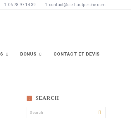
06 78 97 14 39
contact@cie-hautperche.com
NS
BONUS
CONTACT ET DEVIS
SEARCH