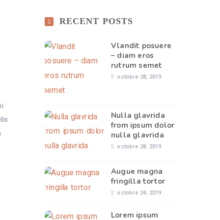
RECENT POSTS
Vlandit posuere
– diam eros
rutrum semet
a
octobre 28, 2019
mi
Nulla glavrida
lis
from ipsum dolor
m
nulla glavrida
octobre 28, 2019
Augue magna
fringilla tortor
octobre 24, 2019
Lorem ipsum