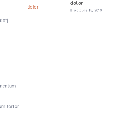
dolor
octobre 18, 2019
00″]
ermentum
rum tortor