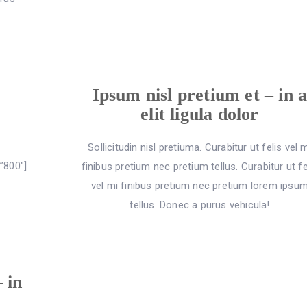
Ipsum nisl pretium et – in 
elit ligula dolor
Sollicitudin nisl pretiuma. Curabitur ut felis vel 
”800″]
finibus pretium nec pretium tellus. Curabitur ut fe
vel mi finibus pretium nec pretium lorem ipsu
tellus. Donec a purus vehicula!
 in