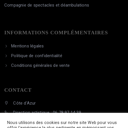
Compagnie de spectacles et déambulations
INFORMATIONS COMPLÉMENTAIRES
Mentions légales
Politique de confidentialité
Conditions générales de vente
CONTACT
Côte d'Azur
Direction artistique : 06 78 97 14 39
contact@cie-hautperche.com
Nous utilisons des cookies sur notre site Web pour vous
offrir l'expérience la plus pertinente en mémorisant vos