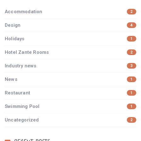
Accommodation
2
Design
4
Holidays
1
Hotel Zante Rooms
2
Industry news
3
News
1
Restaurant
1
Swimming Pool
1
Uncategorized
2