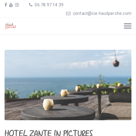
06 78 97 14 39
contact@cie-hautperche.com
HOTEL ZANTE IN PICTURES