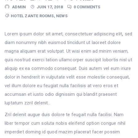
ADMIN
JUIN 17, 2018
0 COMMENTS
HOTEL ZANTE ROOMS
,
NEWS
Lorem ipsum dolor sit amet, consectetuer adipiscing elit
,
sed
diam nonummy nibh euismod tincidunt ut laoreet dolore
magna aliquam erat volutpat. Ut wisi enim ad minim veniam,
quis nostrud exerci tation ullamcorper suscipit lobortis nisl ut
aliquip ex ea commodo consequat. Duis autem vel eum iriure
dolor in hendrerit in vulputate velit esse molestie consequat,
vel illum dolore eu feugiat nulla facilisis at vero eros et
accumsan et iusto odio dignissim qui blandit praesent
luptatum zzril delenit…
Zril delenit augue duis dolore te feugait nulla facilisi. Nam
liber tempor cum soluta nobis eleifend option congue nihil
imperdiet doming id quod mazim placerat facer possim