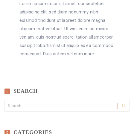
Lorem ipsum dolor sit amet, consectetuer
adipiscing elit, sed diam nonummy nibh
euismod tincidunt ut laoreet dolore magna
aliquam erat volutpat. Ut wisi enim ad minim
veniam, quis nostrud exerci tation ullamcorper
suscipit lobortis nisl ut aliquip ex ea commodo
consequat. Duis autem vel eum iriure
SEARCH
CATEGORIES