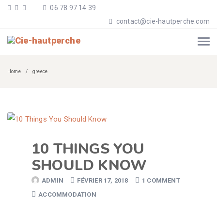
06 78 97 14 39
contact@cie-hautperche.com
Home
greece
10 THINGS YOU
SHOULD KNOW
ADMIN
FÉVRIER 17, 2018
1 COMMENT
ACCOMMODATION