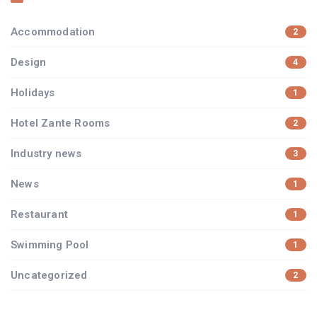
Accommodation
2
Design
4
Holidays
1
Hotel Zante Rooms
2
Industry news
3
News
1
Restaurant
1
Swimming Pool
1
Uncategorized
2