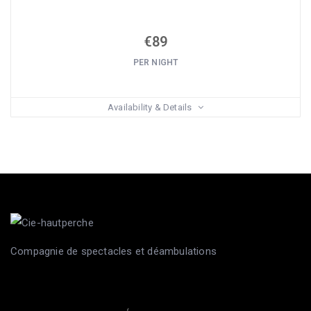
€
89
PER NIGHT
Availability & Details
Compagnie de spectacles et déambulations