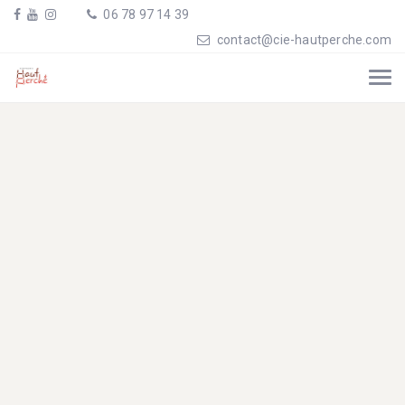
06 78 97 14 39
contact@cie-hautperche.com