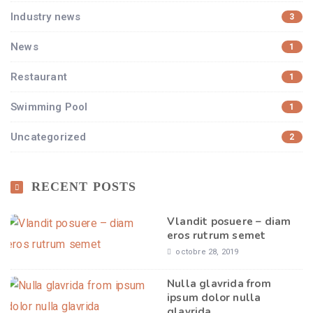
Industry news
3
News
1
Restaurant
1
Swimming Pool
1
Uncategorized
2
RECENT POSTS
Vlandit posuere – diam
eros rutrum semet
octobre 28, 2019
Nulla glavrida from
ipsum dolor nulla
glavrida