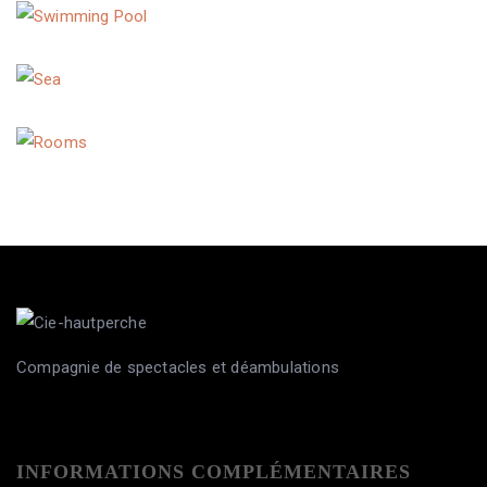
Swimming Pool
Sea
Rooms
Compagnie de spectacles et déambulations
INFORMATIONS COMPLÉMENTAIRES