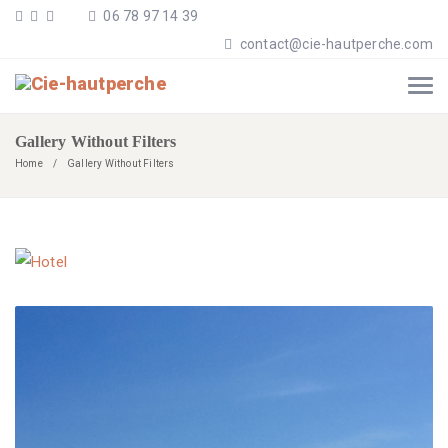
06 78 97 14 39
contact@cie-hautperche.com
Gallery Without Filters
Home
Gallery Without Filters
Hotel